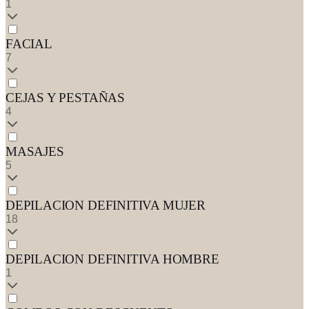
1
FACIAL
7
CEJAS Y PESTAÑAS
4
MASAJES
5
DEPILACION DEFINITIVA MUJER
18
DEPILACION DEFINITIVA HOMBRE
1