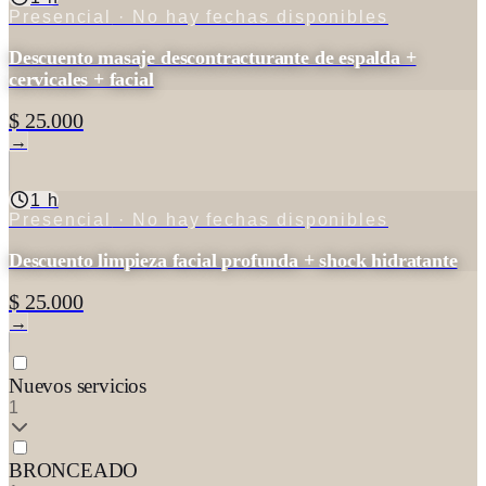
Presencial
· No hay fechas disponibles
Descuento masaje descontracturante de espalda +
cervicales + facial
$ 25.000
→
1 h
Presencial
· No hay fechas disponibles
Descuento limpieza facial profunda + shock hidratante
$ 25.000
→
Nuevos servicios
1
BRONCEADO