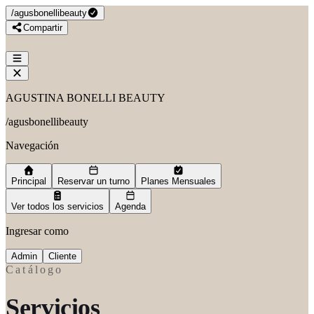
/
agusbonellibeauty
Compartir
AGUSTINA BONELLI BEAUTY
/
agusbonellibeauty
Navegación
Principal
Reservar un turno
Planes Mensuales
Ver todos los servicios
Agenda
Ingresar como
Admin
Cliente
Catálogo
Servicios