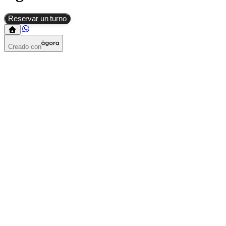
Reservar un turno
Creado con