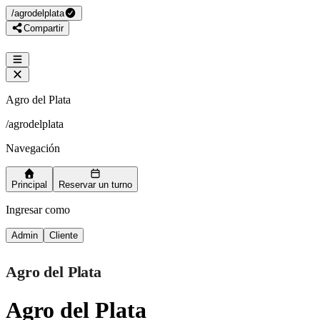
/
agrodelplata
Compartir
Agro del Plata
/
agrodelplata
Navegación
Principal
Reservar un turno
Ingresar como
Admin
Cliente
Agro del Plata
Agro del Plata