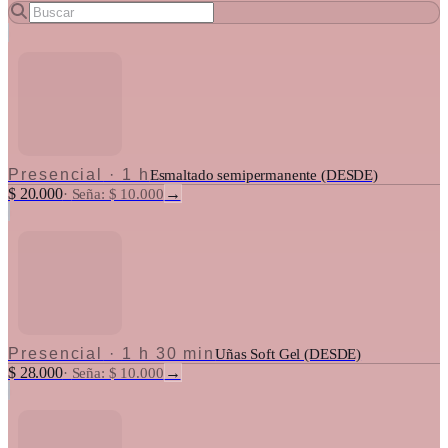
Presencial
·
1 h
Esmaltado semipermanente (DESDE)
$ 20.000
→
·
Seña: $ 10.000
Presencial
·
1 h 30 min
Uñas Soft Gel (DESDE)
$ 28.000
→
·
Seña: $ 10.000