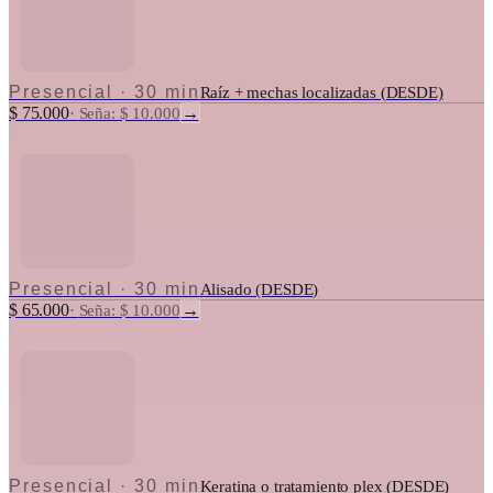
Presencial
·
30 min
Raíz + mechas localizadas (DESDE)
$ 75.000
→
·
Seña: $ 10.000
Presencial
·
30 min
Alisado (DESDE)
$ 65.000
→
·
Seña: $ 10.000
Presencial
·
30 min
Keratina o tratamiento plex (DESDE)