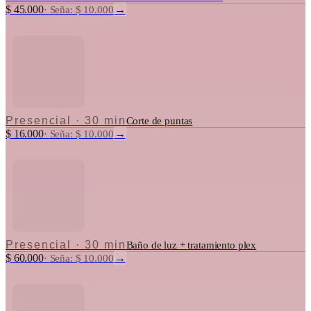
$ 45.000
→
·
Seña: $ 10.000
Presencial
·
30 min
Corte de puntas
$ 16.000
→
·
Seña: $ 10.000
Presencial
·
30 min
Baño de luz + tratamiento plex
$ 60.000
→
·
Seña: $ 10.000