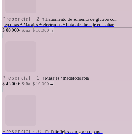
Presencial
·
2 h
Tratamiento de aumento de glúteos con
peptonas + Masajes + electrodos + botas de drenaje consultar
$ 80.000
→
·
Seña: $ 10.000
Presencial
·
1 h
Masajes / maderoterapia
$ 45.000
→
·
Seña: $ 10.000
Presencial
·
30 min
Reflejos con gorra o papel