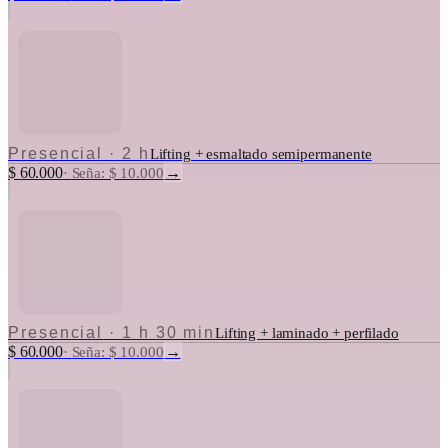
Presencial
·
2 h
Lifting + esmaltado semipermanente
$ 60.000
→
·
Seña: $ 10.000
Presencial
·
1 h 30 min
Lifting + laminado + perfilado
$ 60.000
→
·
Seña: $ 10.000