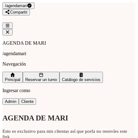
/
agendamari
Compartir
AGENDA DE MARI
/
agendamari
Navegación
Principal
Reservar un turno
Catálogo de servicios
Ingresar como
Admin
Cliente
AGENDA DE MARI
Esto es exclusivo para mis clientas así que porfa no reenvíes este
link