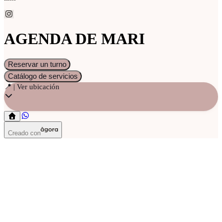
AGENDA DE MARI
Reservar un turno
Catálogo de servicios
📍 | Ver ubicación
Creado con