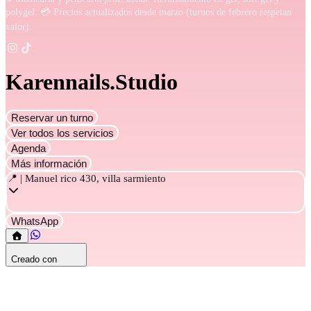
polygel. 💳 Precios actualizados desde marzo (turnos de febrero respetan
valor).
Karennails.Studio
Reservar un turno
Ver todos los servicios
Agenda
Más información
📍 | Manuel rico 430, villa sarmiento
WhatsApp
Creado con