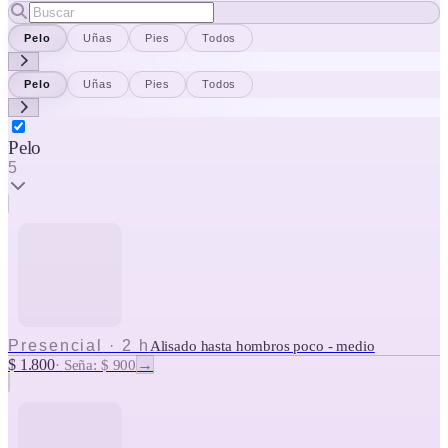
Pelo
Uñas
Pies
Todos
Pelo
Uñas
Pies
Todos
Pelo
5
Presencial
·
2 h
Alisado hasta hombros poco - medio
$ 1.800
→
·
Seña: $ 900