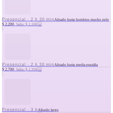
Presencial
·
2 h 30 min
Alisado hasta hombros mucho pelo
$ 2.200
→
·
Seña: $ 1.100
Presencial
·
2 h 30 min
Alisado hasta media espalda
$ 2.700
→
·
Seña: $ 1.350
Presencial
·
3 h
Alisado largo