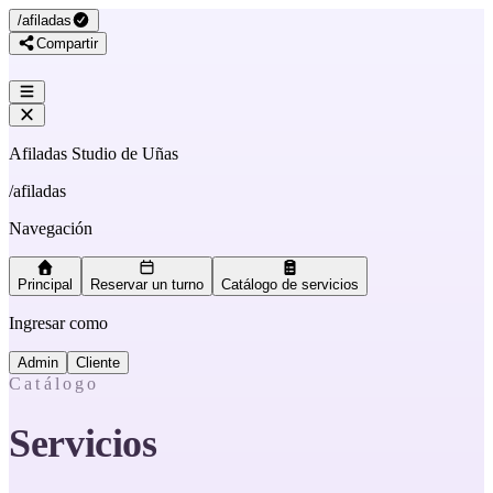
/
afiladas
Compartir
Afiladas Studio de Uñas
/
afiladas
Navegación
Principal
Reservar un turno
Catálogo de servicios
Ingresar como
Admin
Cliente
Catálogo
Servicios