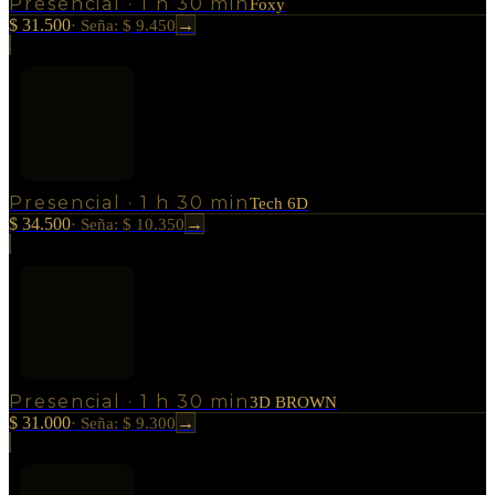
Presencial
·
1 h 30 min
Foxy
$ 31.500
→
·
Seña: $ 9.450
Presencial
·
1 h 30 min
Tech 6D
$ 34.500
→
·
Seña: $ 10.350
Presencial
·
1 h 30 min
3D BROWN
$ 31.000
→
·
Seña: $ 9.300