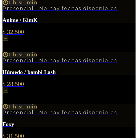
1 h 30 min
Presencial
· No hay fechas disponibles
Anime / KimK
$ 32.500
→
1 h 30 min
Presencial
· No hay fechas disponibles
Húmedo / bambi Lash
$ 28.500
→
1 h 30 min
Presencial
· No hay fechas disponibles
Foxy
$ 31.500