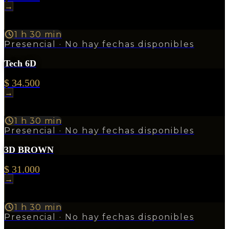
→
1 h 30 min
Presencial
· No hay fechas disponibles
Tech 6D
$ 34.500
→
1 h 30 min
Presencial
· No hay fechas disponibles
3D BROWN
$ 31.000
→
1 h 30 min
Presencial
· No hay fechas disponibles