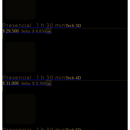
Presencial
·
1 h 30 min
Tech 3D
$ 29.500
→
·
Seña: $ 8.850
Presencial
·
1 h 30 min
Tech 4D
$ 31.000
→
·
Seña: $ 9.300
Presencial
·
1 h 30 min