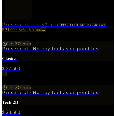
Presencial
·
1 h 30 min
EFECTO HUMEDO BROWN
$ 31.000
→
·
Seña: $ 9.300
1 h 30 min
Presencial
· No hay fechas disponibles
Clasicas
$ 27.500
→
1 h 30 min
Presencial
· No hay fechas disponibles
Tech 2D
$ 28.500