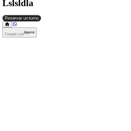
Lslsldla
Reservar un turno
Creado con