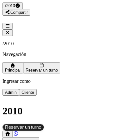
/
2010
Compartir
/
2010
Navegación
Principal
Reservar un turno
Ingresar como
Admin
Cliente
2010
Reservar un turno